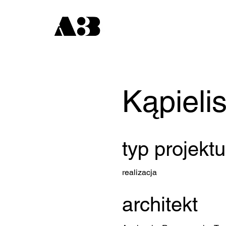
Kąpieli
typ projektu
realizacja
architekt