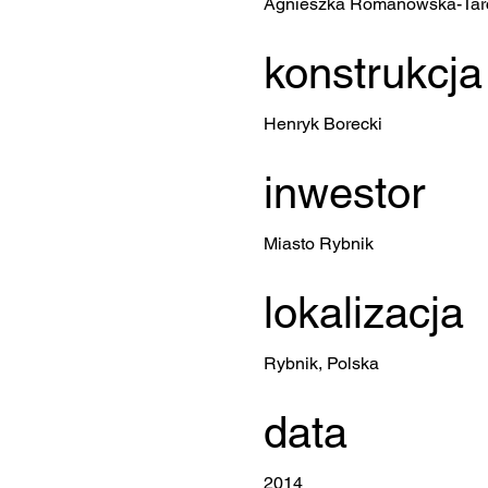
Agnieszka Romanowska-Tar
konstrukcja
Henryk Borecki
inwestor
Miasto Rybnik
lokalizacja
Rybnik, Polska
data
2014